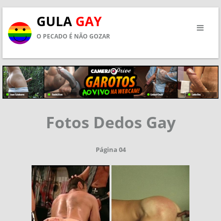
GULA
GAY
O PECADO É NÃO GOZAR
Fotos Dedos Gay
Página 04