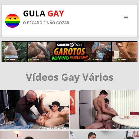
GULA
GAY
O PECADO É NÃO GOZAR
Vídeos Gay Vários