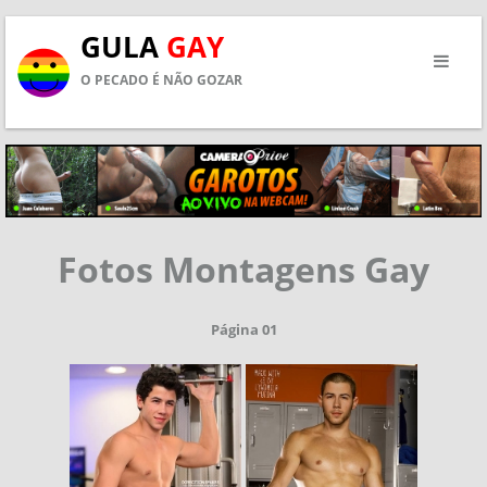
GULA
GAY
O PECADO É NÃO GOZAR
Fotos Montagens Gay
Página 01