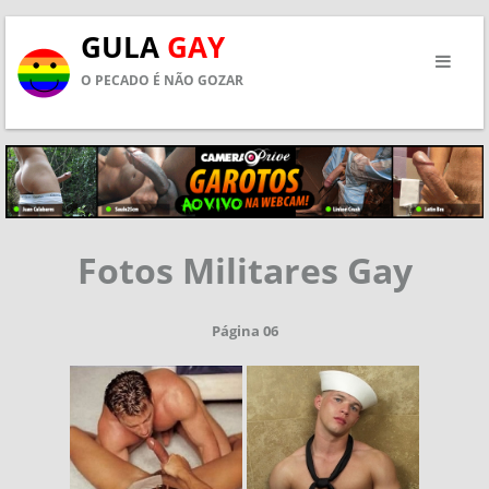
GULA
GAY
O PECADO É NÃO GOZAR
Fotos Militares Gay
Página 06