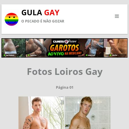
GULA
GAY
O PECADO É NÃO GOZAR
Fotos Loiros Gay
Página 01