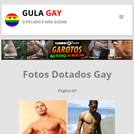
GULA
GAY
O PECADO É NÃO GOZAR
Fotos Dotados Gay
Página 07