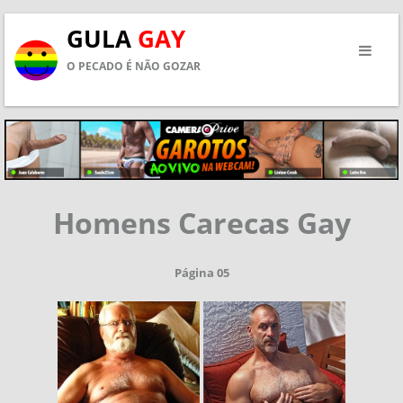
GULA
GAY
O PECADO É NÃO GOZAR
Homens Carecas Gay
Página 05