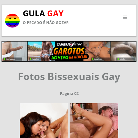
GULA
GAY
O PECADO É NÃO GOZAR
Fotos Bissexuais Gay
Página 02